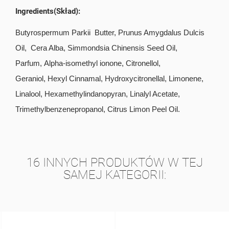
Ingredients(Skład):
Butyrospermum Parkii Butter, Prunus Amygdalus Dulcis
Oil, Cera Alba, Simmondsia Chinensis Seed Oil,
Parfum,
Alpha-isomethyl ionone, Citronellol,
Geraniol,
Hexyl Cinnamal, Hydroxycitronellal, Limonene,
Linalool, Hexamethylindanopyran, Linalyl Acetate,
Trimethylbenzenepropanol, Citrus Limon Peel Oil.
16 INNYCH PRODUKTÓW W TEJ
SAMEJ KATEGORII: