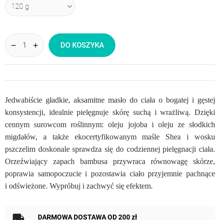
DO KOSZYKA
Jedwabiście gładkie, aksamitne masło do ciała o bogatej i gęstej
konsystencji, idealnie pielęgnuje skórę suchą i wrażliwą. Dzięki
cennym surowcom roślinnym: oleju jojoba i oleju ze słodkich
migdałów, a także ekocertyfikowanym maśle Shea i wosku
pszczelim doskonale sprawdza się do codziennej pielęgnacji ciała.
Orzeźwiający zapach bambusa przywraca równowagę skórze,
poprawia samopoczucie i pozostawia ciało przyjemnie pachnące
i odświeżone. Wypróbuj i zachwyć się efektem.
DARMOWA DOSTAWA OD 200 zł