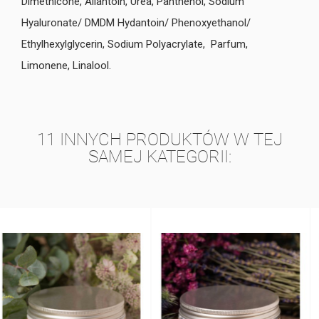
Dimethicone, Allantoin, Urea, Panthenol, Sodium
Hyaluronate/ DMDM Hydantoin/ Phenoxyethanol/
Ethylhexylglycerin, Sodium Polyacrylate, Parfum,
Limonene, Linalool.
11 INNYCH PRODUKTÓW W TEJ
SAMEJ KATEGORII: