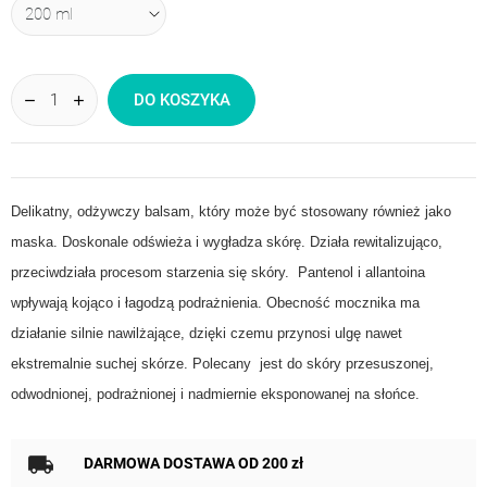
DO KOSZYKA
Delikatny, odżywczy balsam, który może być stosowany również jako
maska. Doskonale odświeża i wygładza skórę. Działa rewitalizująco,
przeciwdziała procesom starzenia się skóry. Pantenol i allantoina
wpływają kojąco i łagodzą podrażnienia. Obecność mocznika ma
działanie silnie nawilżające, dzięki czemu przynosi ulgę nawet
ekstremalnie suchej skórze. Polecany jest do skóry przesuszonej,
odwodnionej, podrażnionej i nadmiernie eksponowanej na słońce.
DARMOWA DOSTAWA OD 200 zł