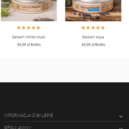
Balsam Aqua
Balsam Cranberry
65,00 zł
Brutto
65,00 zł
Brutto
INFORMACJA O SKLEPIE

REGULAMINY
